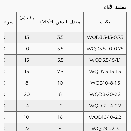
معلمة الأداء
رفع (م)
يكتب
معدل التدفق (M³/H)
سرعة ا
50
15
3.5
WQD3.5-15-0.75
50
10
5.5
WQD5.5-10-0.75
50
15
5.5
WQD5.5-15-1.1
50
15
7.5
WQD7.5-15-1.5
50
8
10
WQD10-8-1.5
50
20
8
WQD8-20-2.2
50
14
12
WQD12-14-2.2
50
10
16
WQD16-10-2.2
50
22
9
WQD9-22-3