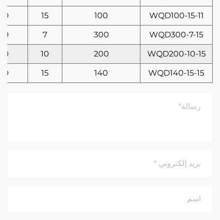
60
15
100
WQD100-15-11
60
7
300
WQD300-7-15
60
10
200
WQD200-10-15
60
15
140
WQD140-15-15