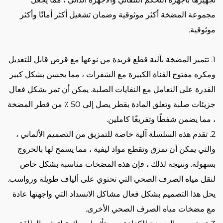
مجموعة المضخة أكثر موثوقية وضمان تشغيل أكثر أمانًا وأكثر
موثوقية.
1. تتميز المضخة بآلية قطع فريدة من نوعها مع قرص قابل للتعديل
ومكره مفتوح القناة الكبيرة مع الشفرات ، مما يحسن بشكل كبير
القدرة على التعامل مع النفايات الصلبة. يمكن أن تمر بشكل فعال
جزيئات صلبة وتعلق المادة بقطر يصل إلى 50 ٪ من قطر المضخة
، مما يضمن شفطًا وتفريغًا كاملين.
2. تقدم هذه السلسلة آلية خاصة للتمزيق من التصميم الألماني ،
والتي يمكن أن تمزق وتقطع مواد ليفية ، مما يسمح لها بالخروج
بسهولة. ونتيجة لذلك ، فإن هذه المضخات مناسبة بشكل خاص
لنقل مياه الصرف الصحي التي تحتوي على ألياف طويلة ورواسب.
يحل هذا التصميم بشكل فعال مشاكل الانسداد التي واجهتها عادة
مع مضخات مياه الصرف الصحي الأخرى.