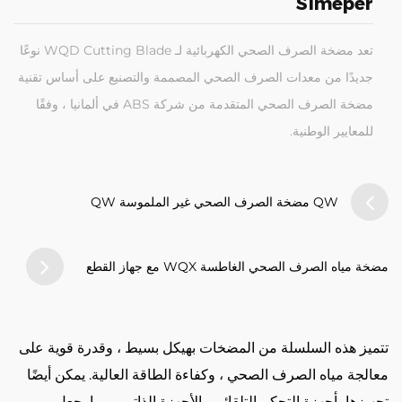
Simeper
تعد مضخة الصرف الصحي الكهربائية لـ WQD Cutting Blade نوعًا
جديدًا من معدات الصرف الصحي المصممة والتصنيع على أساس تقنية
مضخة الصرف الصحي المتقدمة من شركة ABS في ألمانيا ، وفقًا
للمعايير الوطنية.
QW مضخة الصرف الصحي غير الملموسة QW
مضخة مياه الصرف الصحي الغاطسة WQX مع جهاز القطع
تتميز هذه السلسلة من المضخات بهيكل بسيط ، وقدرة قوية على
معالجة مياه الصرف الصحي ، وكفاءة الطاقة العالية. يمكن أيضًا
تجهيزها بأجهزة التحكم التلقائي والأجهزة الذاتي ، مما يجعل