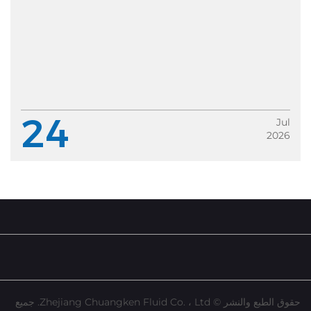
24
Jul
2026
حقوق الطبع والنشر © Zhejiang Chuangken Fluid Co. ، Ltd. جميع