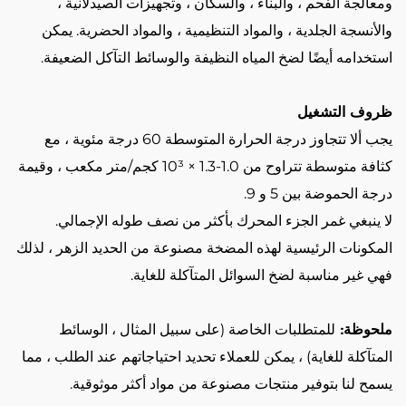
ومعالجة الفحم ، والبناء ، والسكان ، وتجهيزات الصيدلانية ،
والأنسجة الجلدية ، والمواد التنظيمية ، والمواد الحضرية. يمكن
استخدامه أيضًا لضخ المياه النظيفة والوسائط التآكل الضعيفة.
ظروف التشغيل
يجب ألا تتجاوز درجة الحرارة المتوسطة 60 درجة مئوية ، مع
كثافة متوسطة تتراوح من 1.0-1.3 × 10³ كجم/متر مكعب ، وقيمة
درجة الحموضة بين 5 و 9.
لا ينبغي غمر الجزء المحرك بأكثر من نصف طوله الإجمالي.
المكونات الرئيسية لهذه المضخة مصنوعة من الحديد الزهر ، لذلك
فهي غير مناسبة لضخ السوائل المتآكلة للغاية.
ملحوظة:
للمتطلبات الخاصة (على سبيل المثال ، الوسائط
المتآكلة للغاية) ، يمكن للعملاء تحديد احتياجاتهم عند الطلب ، مما
يسمح لنا بتوفير منتجات مصنوعة من مواد أكثر موثوقية.