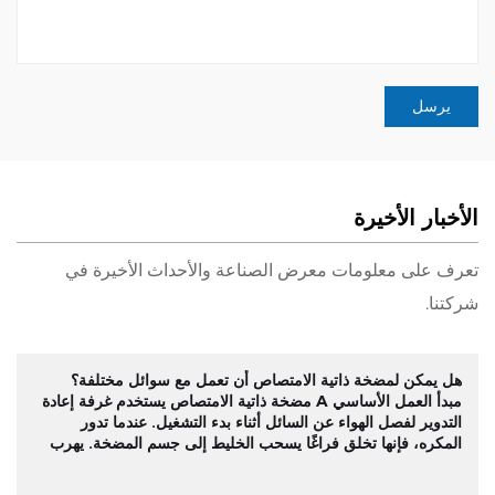
الأخبار الأخيرة
تعرف على معلومات معرض الصناعة والأحداث الأخيرة في
شركتنا.
هل يمكن لمضخة ذاتية الامتصاص أن تعمل مع سوائل مختلفة؟
مبدأ العمل الأساسي A مضخة ذاتية الامتصاص يستخدم غرفة إعادة
التدوير لفصل الهواء عن السائل أثناء بدء التشغيل. عندما تدور
المكره، فإنها تخلق فراغًا يسحب الخليط إلى جسم المضخة. يهرب
الهواء بينما يتم إعادة ت...