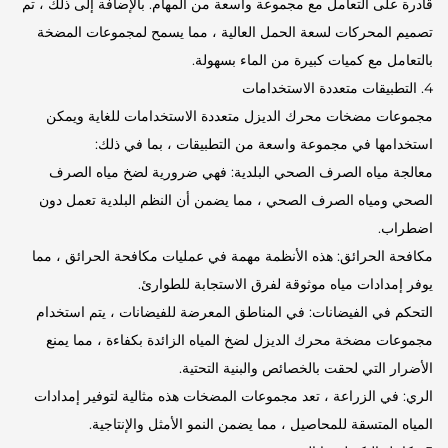
قادرة على التعامل مع مجموعة واسعة من المهام. بالإضافة إلى ذلك ، تم
تصميم المحركات لسعة الحمل العالية ، مما يسمح لمجموعات المضخة
بالتعامل مع كميات كبيرة من الماء بسهولة.
4. التطبيقات متعددة الاستخدامات
مجموعات مضخات محرك الديزل متعددة الاستخدامات للغاية ويمكن
استخدامها في مجموعة واسعة من التطبيقات ، بما في ذلك:
معالجة مياه الصرف الصحي البلدية: فهي ضرورية لضخ مياه الصرف
الصحي ومياه الصرف الصحي ، مما يضمن أن النظم البلدية تعمل دون
اضطراب.
مكافحة الحرائق: هذه الأنظمة مهمة في عمليات مكافحة الحرائق ، مما
يوفر إمدادات مياه موثوقة لفرق الاستجابة للطوارئ.
التحكم في الفيضانات: في المناطق المعرضة للفيضانات ، يتم استخدام
مجموعات مضخة محرك الديزل لضخ المياه الزائدة بكفاءة ، مما يمنع
الأضرار التي لحقت بالخصائص والبنية التحتية.
الري: في الزراعة ، تعد مجموعات المضخات هذه مثالية لتوفير إمدادات
المياه المتسقة للمحاصيل ، مما يضمن النمو الأمثل والإنتاجية.