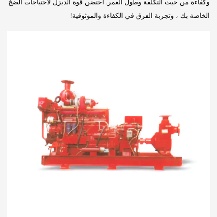
وكفاءة من حيث التكلفة وطول العمر. احتضن قوة الديزل لاحتياجات الضخ
الخاصة بك ، وتجربة الفرق في الكفاءة والموثوقية!