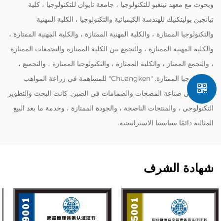
وبحوث مع معهد نينغبو للتكنولوجيا ، جامعة تايوان للتكنولوجيا ، كلية
تيانجين بوليتكنيك للهندسة الكيميائية والتكنولوجيا ، الكلية المهنية
والتكنولوجيا الممتازة ، والكلية المهنية الممتازة ، والكلية المهنية الممتازة ،
والكلية المهنية الممتازة ، والتجمع بين الكلية الممتازة والتجمعات الممتازة
، والتجمع الممتاز ، والكلية الممتازة ، والتكنولوجيا الممتازة ، والتجميع ،
والتكنولوجيا الممتازة. "Chuangken" للمساهمة في زراعة المواهب
المهنية في صناعة المضخات والصمامات في الصين. كانت البحث والتطوير
التكنولوجي ، والمنتجات الناضجة ، والجودة الممتازة ، وخدمة ما بعد البيع
المثالية دائمًا سياستنا الاستراتيجية.
شهادة الشرف