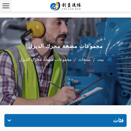
مجموعات مضخة محرك الديزل
بيت
منتجات
مجموعات مضخة محرك الديزل
/
/
فئات