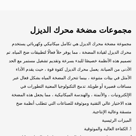
مجموعات مضخة محرك الديزل
مجموعة مضخة محرك الديزل هي تكامل ميكانيكي وكهربائي يستخدم
محرك الديزل لقيادة المضخة ، مما يوفر حلاً فعالًا لتطبيقات ضخ المياه. تم
تصميم هذه الأنظمة خصيصًا للبدء بسرعة وتقديم تشغيل مستمر مع الحد
الأدنى من الصيانة. يعمل محرك الديزل كقوة قوة ، حيث يقدم الأداء
الأمثل في بيئات متنوعة ، بينما تتحرك المضخة المياه بشكل فعال عبر
مسافات قصيرة أو طويلة. تدمج التكنولوجيا المعنية التطورات في
الإلكترونيات ، والأتمتة ، والهندسة الميكانيكية ، مما يجعل هذه المضخة
هذه الاختيار عالي التقنية وموثوقة للصناعات التي تتطلب أنظمة ضخ
متسقة وعالية الإنتاجية.
الميزات الرئيسية
1. الكفاءة العالية والموثوقية