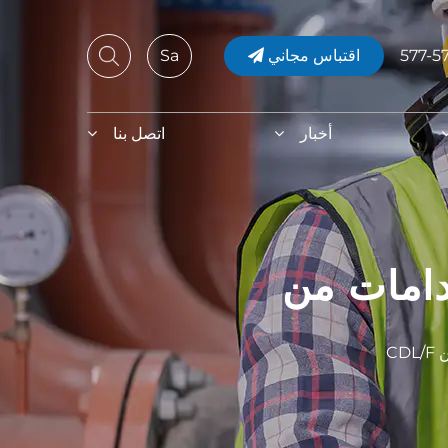
اقتباس مجاني
Sa
أخبار
اتصل بنا
CD