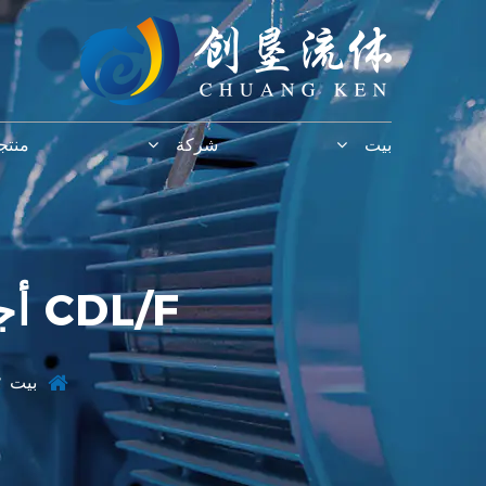
بيت
شركة
منتج
أجزاء مضخة متعددة الاستخدامات من CDL/F
بيت
/