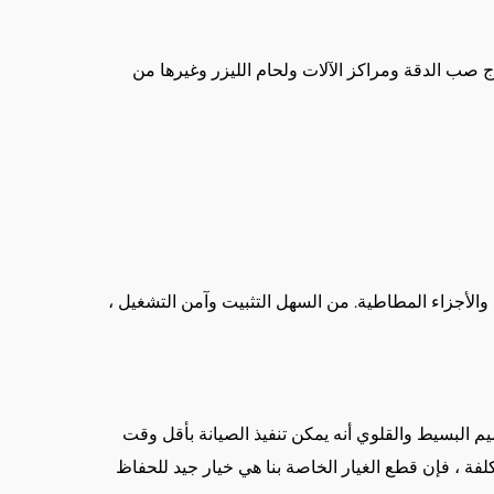
تاج صب الدقة ومراكز الآلات ولحام الليزر وغيرها من
 والأجزاء المطاطية. من السهل التثبيت وآمن التشغيل ،
 سلسًا واستبدالًا سهلاً. يضمن التصميم البسيط والقلوي أنه يمكن تنفيذ الصيانة بأقل وقت
كلفة ، فإن قطع الغيار الخاصة بنا هي خيار جيد للحفاظ