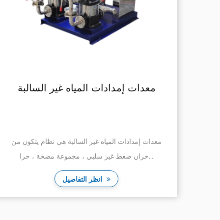
ولاذ
معدات إمدادات المياه غير السالبة
ا على
معدات إمدادات المياه غير السالبة هي نظام يتكون من
خزان ضغط غير سلبي ، مجموعة مضخة ، خزا...
انظر التفاصيل