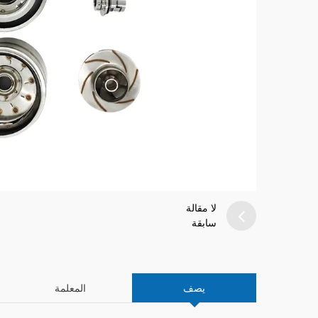
لا مقالة
سابقة
يصف
المعلمة