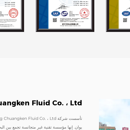
angken Fluid Co. ، Ltd.
يوان. إنها مؤسسة تقنية غير متجانسة تجمع بين ال