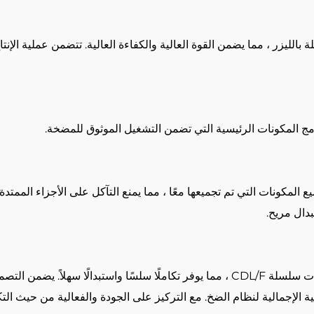
ة بالليزر ، مما يضمن القوة العالية والكفاءة العالية. تتضمن عملية الإن
يدمج المكونات الرئيسية التي تضمن التشغيل الموثوق للمضخة.
لمكونات التي تم تجميعها معًا ، مما يمنع التآكل على الأجزاء الممتدة
دال مريح.
تم تصميم قطع الغيار هذه لتكون متوافقة تمامًا مع مضخات سلسلة CDL/F ، مما يوفر تكاملًا
ية الإجمالية لنظام الضخ. مع التركيز على الجودة والفعالية من حيث الت