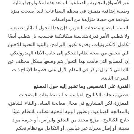
عبر الأسواق التجارية والصناعية. لم تعد هذه التكنولوجيا بمثابة
وظيفة إضافية متميزة في معظم القطاعات؛ لقد أصبحت ميزة
متوقعة في حصة متزايدة من المواصفات.
بالنسبة لمصنع مضخات التعزيز، فإن هذا التحول له آثار تصنيعية.
ولا يتطلب الأمر قدرة هندسية ميكانيكية فحسب، بل يتطلب أيضًا
تكامل الإلكترونيات، وقدرة تكوين البرامج، والبنية التحتية للاختبار
التي تتحقق من صحة نظام التحكم إلى جانب الأداء الهيدروليكي.
إن المصانع التي قامت بهذا التحول يتم وضعها بشكل مختلف عن
تلك التي لا تزال تركز في المقام الأول على خطوط الإنتاج ذات
السرعة الثابتة.
القدرة على التخصيص وما تشير إليه حول المصنع
تغطي منتجات الكتالوج القياسية غالبية تطبيقات المضخات
المعززة. لكن المشاريع في مجال معالجة المياه، والبناء الشاهق،
والمعالجة الصناعية، وتطوير البنية التحتية تتطلب بانتظام شيئًا
خارج الكتالوج - مزيج محدد من التدفق والرأس، أو حزمة مواد
معينة، أو إطار محرك غير قياسي، أو التكامل مع نظام تحكم