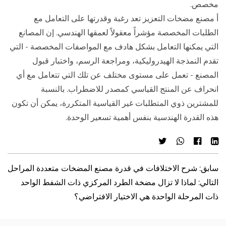
مخصص.
أ
مصنع مضخات التعزيز
تعد رغبة وقدرتها على التعامل مع
الطلبات المخصصة مؤشراً معقولاً لعمقها الهندسي. إن المصانع
التي يمكنها التعامل بشكل هادف مع المواصفات المخصصة - التي
تقدم النمذجة الهيدروليكية، ومراجعة الرسم، واختبار قبول
المصنع - تعمل على مستوى مختلف عن تلك التي تتعامل مع أي
انحراف عن المنتج القياسي كمصدر للاضطراب. بالنسبة
للمشترين ذوي المتطلبات غير القياسية المتكررة، يمكن أن تكون
هذه القدرة الهندسية بنفس أهمية تسعير الوحدة.
سابق: شرح الاختلافات في قدرة مصنع المضخات متعددة المراحل
التالي: لماذا لا تزال مضخة الطرد المركزي ذات الشفط الواحد
ذات المرحلة الواحدة هي الاختيار الافتراضي؟