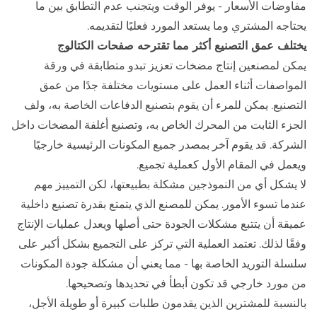
مفاوضات الأسعار - يوفر الوقت ويتجنب عدم التطابق بين ما
يحتاجه المشتري وما يستعد المورد فعليًا لتقديمه.
يختلف عمق التصنيع أكثر مما تقترحه صفحات الكتالوج
يمكن لمصنعين إنتاج مضخات تعزيز تبدو متطابقة في ورقة
المواصفات أثناء العمل على مستويات مختلفة جدًا من عمق
التصنيع. يمكن للمرء أن يقوم بتصنيع الدفاعات الخاصة به، ولف
الجزء الثابت من المحرك الخاص به، وتصنيع أغلفة المضخات داخل
الشركة. قد يقوم آخر بمصدر جميع المكونات الرئيسية خارجيًا
ويعمل في المقام الأول كعملية تجميع.
لا يشكل أي من النموذجين مشكلة بطبيعتها، لكن التمييز مهم
عندما تسوء الأمور. يمكن للمصنع الذي يتمتع بقدرة تصنيع داخلية
عميقة أن يتتبع مشكلات الجودة حتى أصلها ويعدل عمليات الإنتاج
وفقًا لذلك. تعتمد العملية التي تركز على التجميع بشكل أكبر على
سلسلة التوريد الخاصة بها - مما يعني أن مشكلة جودة المكونات
من مورد خارجي قد تكون أبطأ في تحديدها وتصحيحها.
بالنسبة للمشترين الذين يقدمون طلبات كبيرة أو طويلة الأجل،